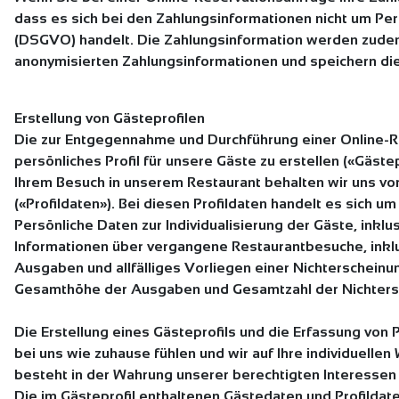
dass es sich bei den Zahlungsinformationen nicht um 
(DSGVO) handelt. Die Zahlungsinformation werden zudem 
anonymisierten Zahlungsinformationen und speichern di
Erstellung von Gästeprofilen
Die zur Entgegennahme und Durchführung einer Online-
persönliches Profil für unsere Gäste zu erstellen («Gäst
Ihrem Besuch in unserem Restaurant behalten wir uns vo
(«Profildaten»). Bei diesen Profildaten handelt es sich u
Persönliche Daten zur Individualisierung der Gäste, ink
Informationen über vergangene Restaurantbesuche, inklu
Ausgaben und allfälliges Vorliegen einer Nichterscheinu
Gesamthöhe der Ausgaben und Gesamtzahl der Nichters
Die Erstellung eines Gästeprofils und die Erfassung von 
bei uns wie zuhause fühlen und wir auf Ihre individuell
besteht in der Wahrung unserer berechtigten Interessen 
Die im Gästeprofil enthaltenen Gästedaten und Profildat