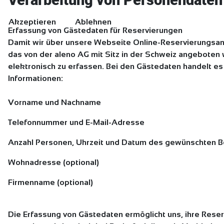
Verarbeitung von Personendaten
Akzeptieren
Ablehnen
Erfassung von Gästedaten für Reservierungen
Damit wir über unsere Webseite Online-Reservierungs
das von der aleno AG mit Sitz in der Schweiz angeboten 
elektronisch zu erfassen. Bei den Gästedaten handelt es
Informationen:
Vorname und Nachname
Telefonnummer und E-Mail-Adresse
Anzahl Personen, Uhrzeit und Datum des gewünschten 
Wohnadresse (optional)
Firmenname (optional)
Die Erfassung von Gästedaten ermöglicht uns, ihre Reser