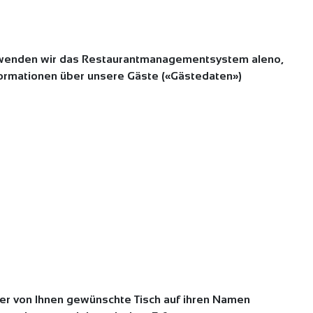
rwenden wir das Restaurantmanagementsystem aleno,
nformationen über unsere Gäste («Gästedaten»)
der von Ihnen gewünschte Tisch auf ihren Namen