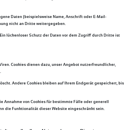
gene Daten (beispielsweise Name, Anschrift oder E-Mail-
mung nicht an Dritte weitergegeben.
in lückenloser Schutz der Daten vor dem Zugriff durch Dritte ist
Viren. Cookies dienen dazu, unser Angebot nutzerfreundlicher,
.
scht. Andere Cookies bleiben auf Ihrem Endgerät gespeichert, bis
 die Annahme von Cookies für bestimmte Fälle oder generell
n die Funktionalität dieser Website eingeschränkt sein.