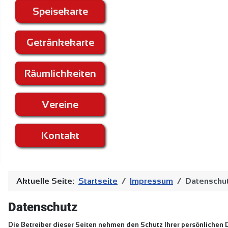
Speisekarte
Getränkekarte
Räumlichkeiten
Vereine
Kontakt
Aktuelle Seite:
Startseite
Impressum
Datenschut
Datenschutz
Die Betreiber dieser Seiten nehmen den Schutz Ihrer persönlichen