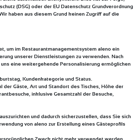
nschutz (DSG) oder der EU Datenschutz Grundverordnung
Wir haben aus diesem Grund keinen Zugriff auf die
det, um im Restaurantmanagementsystem aleno ein
isierung unserer Dienstleistungen zu verwenden. Nach
e uns eine weitergehende Personalisierung ermöglichen
eburtstag, Kundenkategorie und Status.
 der Gäste, Art und Standort des Tisches, Höhe der
urantbesuche, inklusive Gesamtzahl der Besuche,
 auszurichten und dadurch sicherzustellen, dass Sie sich
rwendung von aleno zur Erstellung eines Gästeprofils
n ursprünglichen Zweck nicht mehr verwendet werden.