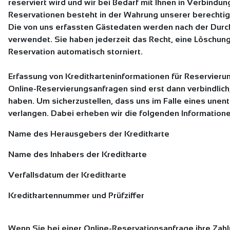
reserviert wird und wir bei Bedarf mit Ihnen in Verbind
Reservationen besteht in der Wahrung unserer berechtigt
Die von uns erfassten Gästedaten werden nach der Durchf
verwendet. Sie haben jederzeit das Recht, eine Löschung
Reservation automatisch storniert.
Erfassung von Kreditkarteninformationen für Reservieru
Online-Reservierungsanfragen sind erst dann verbindlich,
haben. Um sicherzustellen, dass uns im Falle eines unent
verlangen. Dabei erheben wir die folgenden Information
Name des Herausgebers der Kreditkarte
Name des Inhabers der Kreditkarte
Verfallsdatum der Kreditkarte
Kreditkartennummer und Prüfziffer
Wenn Sie bei einer Online-Reservationsanfrage ihre Zahl