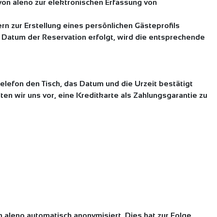
von aleno zur elektronischen Erfassung von
n zur Erstellung eines persönlichen Gästeprofils
m Datum der Reservation erfolgt, wird die entsprechende
Telefon den Tisch, das Datum und die Urzeit bestätigt
en wir uns vor, eine Kreditkarte als Zahlungsgarantie zu
aleno automatisch anonymisiert. Dies hat zur Folge,