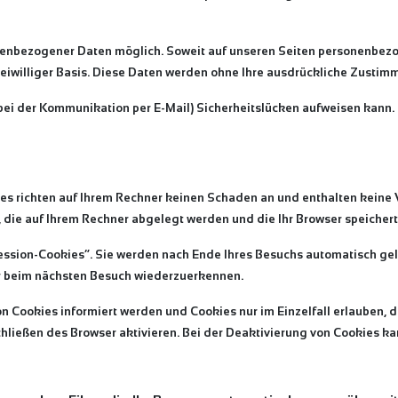
nenbezogener Daten möglich. Soweit auf unseren Seiten personenbezo
freiwilliger Basis. Diese Daten werden ohne Ihre ausdrückliche Zustim
 bei der Kommunikation per E-Mail) Sicherheitslücken aufweisen kann. E
es richten auf Ihrem Rechner keinen Schaden an und enthalten keine 
, die auf Ihrem Rechner abgelegt werden und die Ihr Browser speichert
ssion-Cookies“. Sie werden nach Ende Ihres Besuchs automatisch gelö
er beim nächsten Besuch wiederzuerkennen.
on Cookies informiert werden und Cookies nur im Einzelfall erlauben,
ießen des Browser aktivieren. Bei der Deaktivierung von Cookies kan