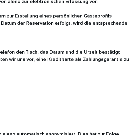
von aleno zur elektronischen Erfassung von
n zur Erstellung eines persönlichen Gästeprofils
m Datum der Reservation erfolgt, wird die entsprechende
Telefon den Tisch, das Datum und die Urzeit bestätigt
en wir uns vor, eine Kreditkarte als Zahlungsgarantie zu
aleno automatisch anonymisiert. Dies hat zur Folge,