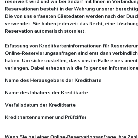
reserviert wird und wir bei Bedarf mit Ihnen in Verbind
Reservationen besteht in der Wahrung unserer berechtigt
Die von uns erfassten Gästedaten werden nach der Durchf
verwendet. Sie haben jederzeit das Recht, eine Löschung
Reservation automatisch storniert.
Erfassung von Kreditkarteninformationen für Reservieru
Online-Reservierungsanfragen sind erst dann verbindlich,
haben. Um sicherzustellen, dass uns im Falle eines unent
verlangen. Dabei erheben wir die folgenden Information
Name des Herausgebers der Kreditkarte
Name des Inhabers der Kreditkarte
Verfallsdatum der Kreditkarte
Kreditkartennummer und Prüfziffer
Wenn Sie bei einer Online-Reservationsanfrage ihre Zahl