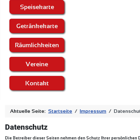
Speisekarte
Getränkekarte
Räumlichkeiten
Vereine
Kontakt
Aktuelle Seite:
Startseite
Impressum
Datenschut
Datenschutz
Die Betreiber dieser Seiten nehmen den Schutz Ihrer persönlichen