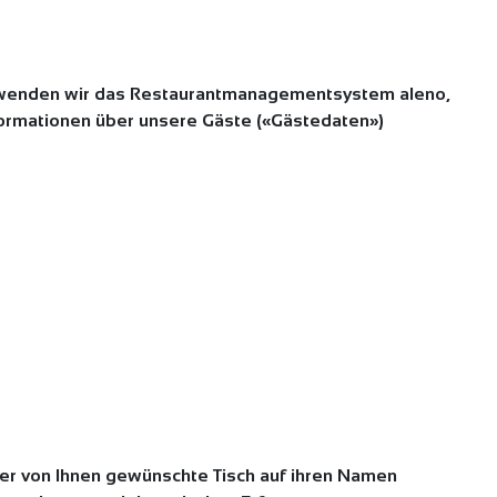
rwenden wir das Restaurantmanagementsystem aleno,
nformationen über unsere Gäste («Gästedaten»)
der von Ihnen gewünschte Tisch auf ihren Namen