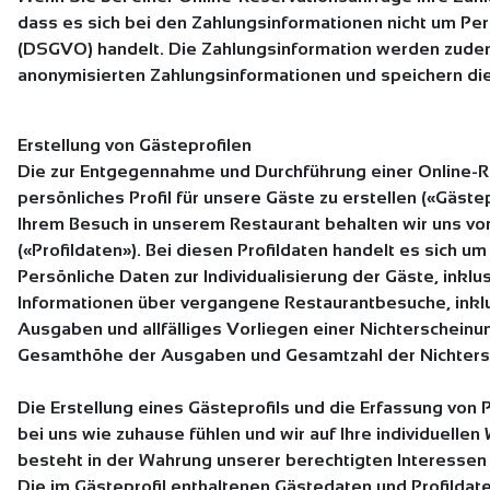
dass es sich bei den Zahlungsinformationen nicht um 
(DSGVO) handelt. Die Zahlungsinformation werden zudem 
anonymisierten Zahlungsinformationen und speichern di
Erstellung von Gästeprofilen
Die zur Entgegennahme und Durchführung einer Online-
persönliches Profil für unsere Gäste zu erstellen («Gäst
Ihrem Besuch in unserem Restaurant behalten wir uns vo
(«Profildaten»). Bei diesen Profildaten handelt es sich u
Persönliche Daten zur Individualisierung der Gäste, ink
Informationen über vergangene Restaurantbesuche, inklu
Ausgaben und allfälliges Vorliegen einer Nichterscheinu
Gesamthöhe der Ausgaben und Gesamtzahl der Nichters
Die Erstellung eines Gästeprofils und die Erfassung von 
bei uns wie zuhause fühlen und wir auf Ihre individuell
besteht in der Wahrung unserer berechtigten Interessen 
Die im Gästeprofil enthaltenen Gästedaten und Profildat