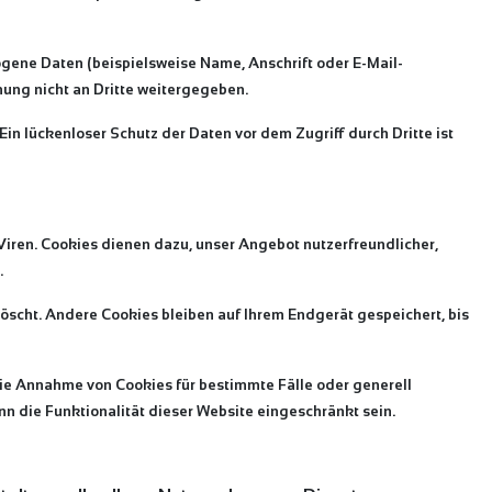
gene Daten (beispielsweise Name, Anschrift oder E-Mail-
mung nicht an Dritte weitergegeben.
in lückenloser Schutz der Daten vor dem Zugriff durch Dritte ist
Viren. Cookies dienen dazu, unser Angebot nutzerfreundlicher,
.
scht. Andere Cookies bleiben auf Ihrem Endgerät gespeichert, bis
 die Annahme von Cookies für bestimmte Fälle oder generell
n die Funktionalität dieser Website eingeschränkt sein.