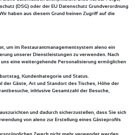
nschutz (DSG) oder der EU Datenschutz Grundverordnung
Wir haben aus diesem Grund keinen Zugriff auf die
det, um im Restaurantmanagementsystem aleno ein
isierung unserer Dienstleistungen zu verwenden. Nach
e uns eine weitergehende Personalisierung ermöglichen
eburtstag, Kundenkategorie und Status.
 der Gäste, Art und Standort des Tisches, Höhe der
urantbesuche, inklusive Gesamtzahl der Besuche,
 auszurichten und dadurch sicherzustellen, dass Sie sich
rwendung von aleno zur Erstellung eines Gästeprofils
n ursprünglichen Zweck nicht mehr verwendet werden.