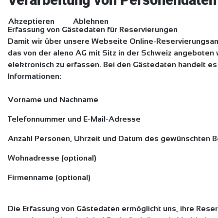
Verarbeitung von Personendaten
Akzeptieren
Ablehnen
Erfassung von Gästedaten für Reservierungen
Damit wir über unsere Webseite Online-Reservierungs
das von der aleno AG mit Sitz in der Schweiz angeboten 
elektronisch zu erfassen. Bei den Gästedaten handelt es
Informationen:
Vorname und Nachname
Telefonnummer und E-Mail-Adresse
Anzahl Personen, Uhrzeit und Datum des gewünschten 
Wohnadresse (optional)
Firmenname (optional)
Die Erfassung von Gästedaten ermöglicht uns, ihre Reser