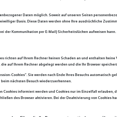
nenbezogener Daten möglich. Soweit auf unseren Seiten personenbezo
freiwilliger Basis. Diese Daten werden ohne Ihre ausdrückliche Zustim
 bei der Kommunikation per E-Mail) Sicherheitslücken aufweisen kann. E
es richten auf Ihrem Rechner keinen Schaden an und enthalten keine 
, die auf Ihrem Rechner abgelegt werden und die Ihr Browser speichert
ssion-Cookies“. Sie werden nach Ende Ihres Besuchs automatisch gelö
er beim nächsten Besuch wiederzuerkennen.
on Cookies informiert werden und Cookies nur im Einzelfall erlauben,
ießen des Browser aktivieren. Bei der Deaktivierung von Cookies kan